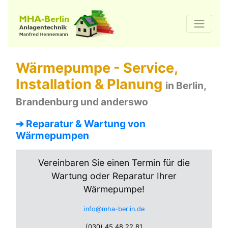
Wärmepumpe - Service,
Installation & Planung
in Berlin,
Brandenburg und anderswo
➔ Reparatur & Wartung von
Wärmepumpen
Vereinbaren Sie einen Termin für die
Wartung oder Reparatur Ihrer
Wärmepumpe!
info@mha-berlin.de
(030) 45 48 22 81